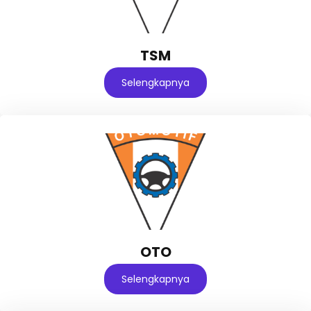
TSM
Selengkapnya
OTO
Selengkapnya