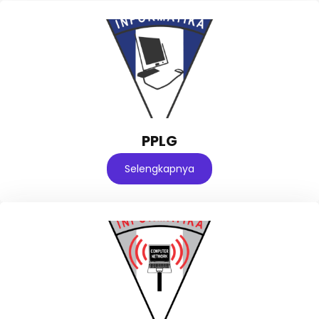
PPLG
Selengkapnya