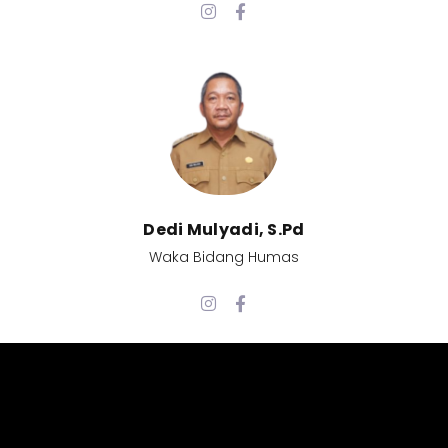
Dedi Mulyadi, S.Pd​
Waka Bidang Humas