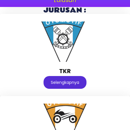
JURUSAN :
TKR
Selengkapnya