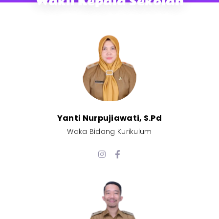
Wakil Kepala Sekolah
Yanti Nurpujiawati, S.Pd
Waka Bidang Kurikulum