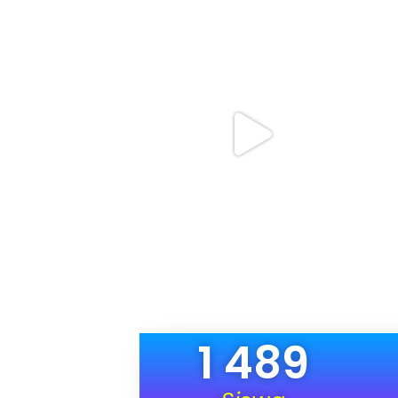
1 489