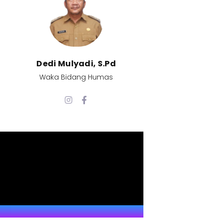
Dedi Mulyadi, S.Pd​
Waka Bidang Humas