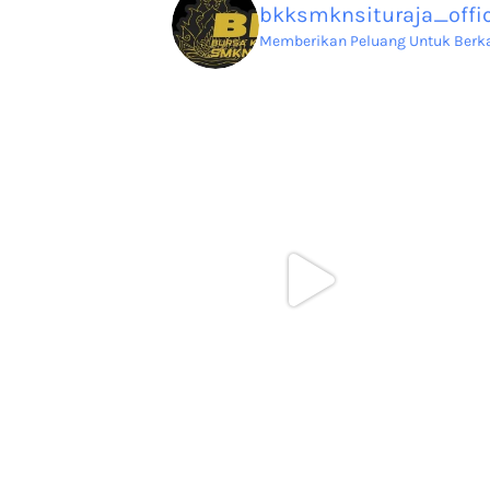
bkksmknsituraja_offic
Memberikan Peluang Untuk Berkar