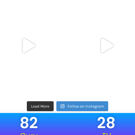
Load More
Follow on Instagram
82
28