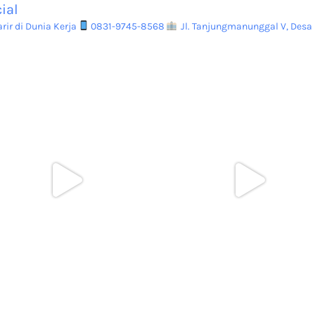
ial
ir di Dunia Kerja
0831-9745-8568
Jl. Tanjungmanunggal V, Desa 