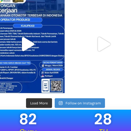
Load More
Follow on Instagram
82
28