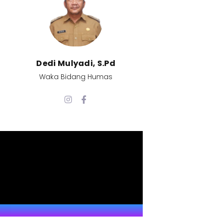
Dedi Mulyadi, S.Pd​
Waka Bidang Humas