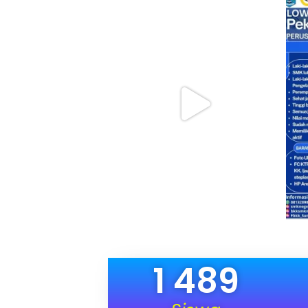
1 489