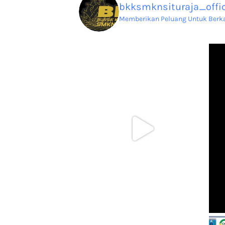
bkksmknsituraja_offic
Memberikan Peluang Untuk Berkar