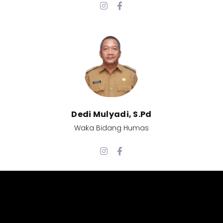
Dedi Mulyadi, S.Pd​
Waka Bidang Humas