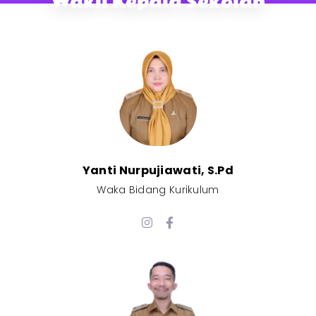
Wakil Kepala Sekolah
Yanti Nurpujiawati, S.Pd
Waka Bidang Kurikulum