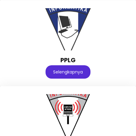
PPLG
Selengkapnya