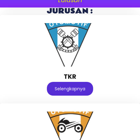
JURUSAN :
TKR
Selengkapnya