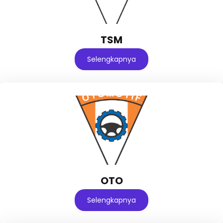
TSM
Selengkapnya
OTO
Selengkapnya