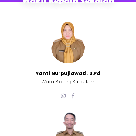
Wakil Kepala Sekolah
Yanti Nurpujiawati, S.Pd
Waka Bidang Kurikulum