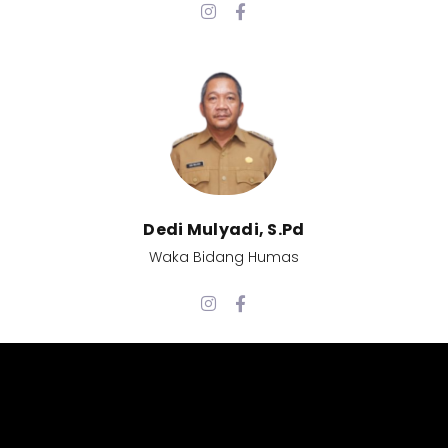
Dedi Mulyadi, S.Pd​
Waka Bidang Humas