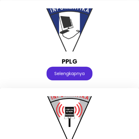
PPLG
Selengkapnya