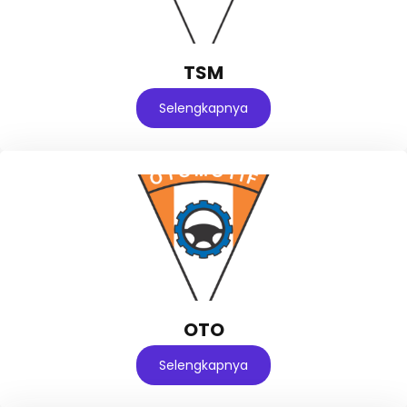
TSM
Selengkapnya
OTO
Selengkapnya