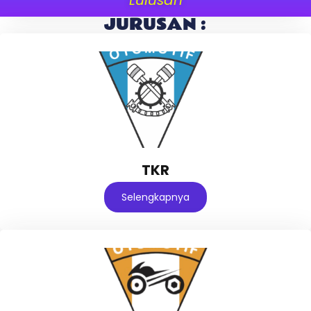
JURUSAN :
TKR
Selengkapnya