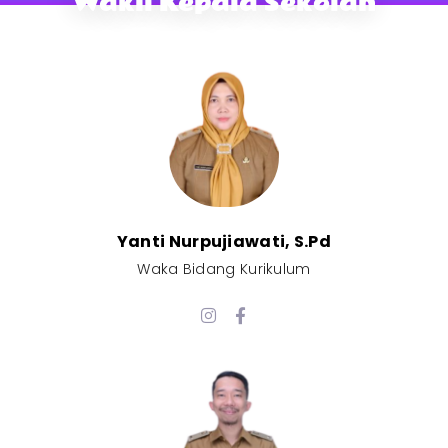
Wakil Kepala Sekolah
Yanti Nurpujiawati, S.Pd
Waka Bidang Kurikulum