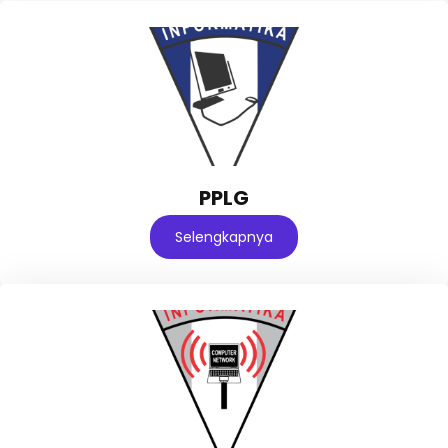
PPLG
Selengkapnya