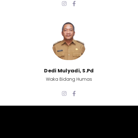
Dedi Mulyadi, S.Pd​
Waka Bidang Humas