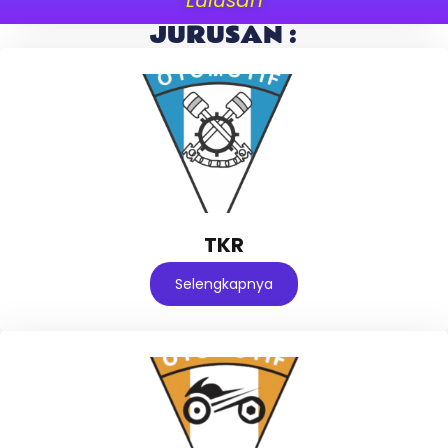
JURUSAN :
TKR
Selengkapnya