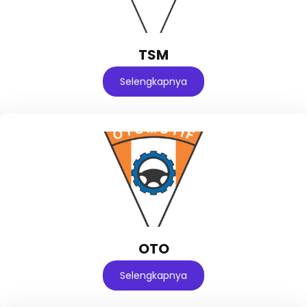
TSM
Selengkapnya
OTO
Selengkapnya