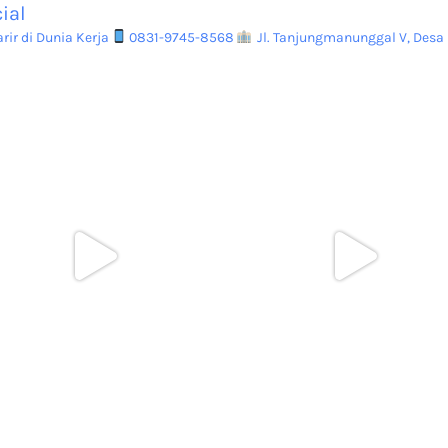
ial
ir di Dunia Kerja
0831-9745-8568
Jl. Tanjungmanunggal V, Desa 