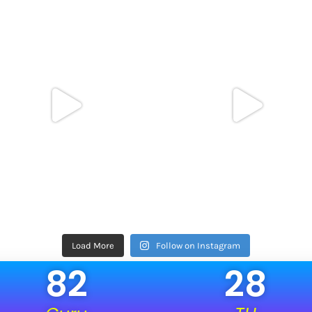
Load More
Follow on Instagram
82
28