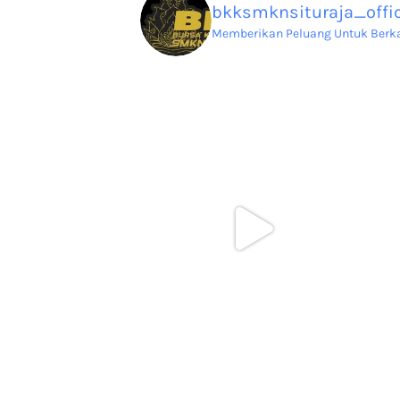
bkksmknsituraja_offic
Memberikan Peluang Untuk Berkar