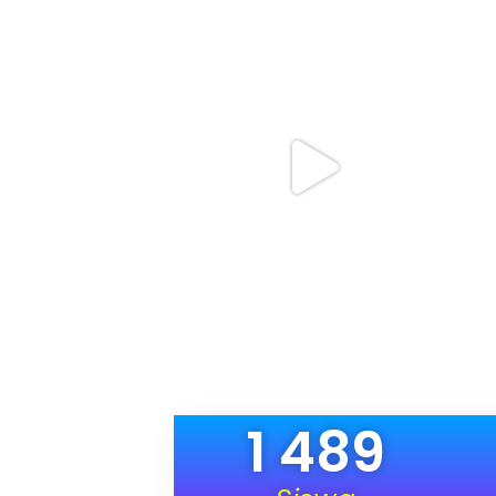
1 489