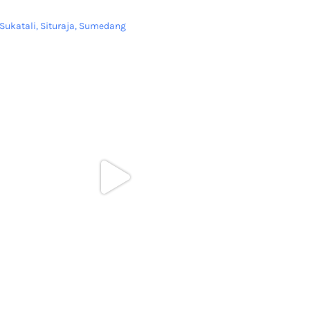
Sukatali, Situraja, Sumedang