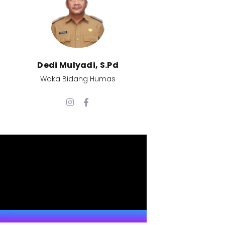
Dedi Mulyadi, S.Pd​
Waka Bidang Humas