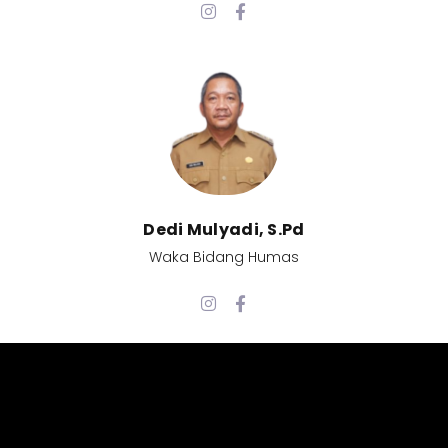
Dedi Mulyadi, S.Pd​
Waka Bidang Humas