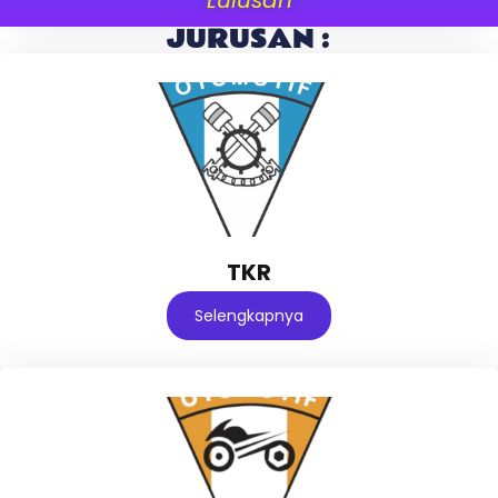
JURUSAN :
TKR
Selengkapnya