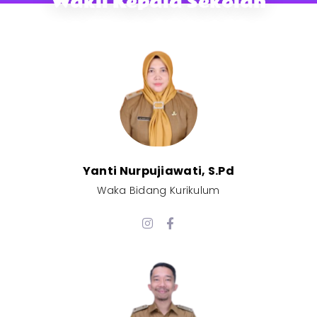
Wakil Kepala Sekolah
Yanti Nurpujiawati, S.Pd
Waka Bidang Kurikulum