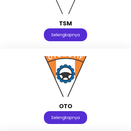
TSM
Selengkapnya
OTO
Selengkapnya