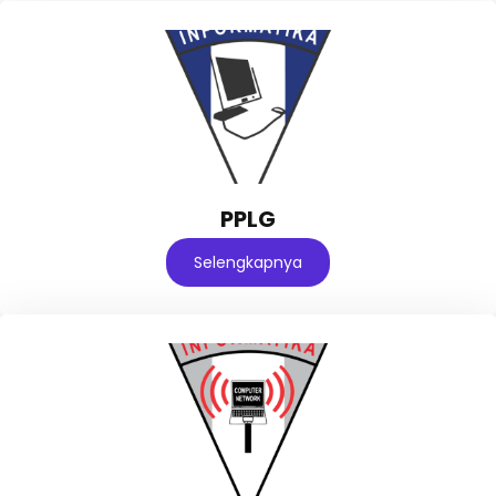
PPLG
Selengkapnya