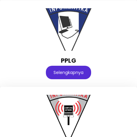
PPLG
Selengkapnya