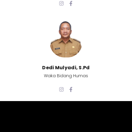
Dedi Mulyadi, S.Pd​
Waka Bidang Humas