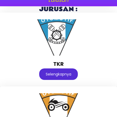
JURUSAN :
TKR
Selengkapnya