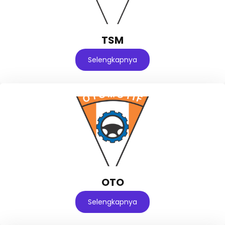
TSM
Selengkapnya
OTO
Selengkapnya