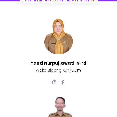
Wakil Kepala Sekolah
Yanti Nurpujiawati, S.Pd
Waka Bidang Kurikulum