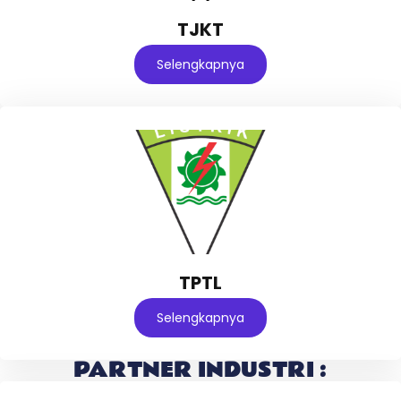
TJKT
Selengkapnya
TPTL
Selengkapnya
PARTNER INDUSTRI :