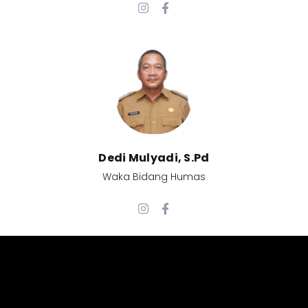
Dedi Mulyadi, S.Pd​
Waka Bidang Humas