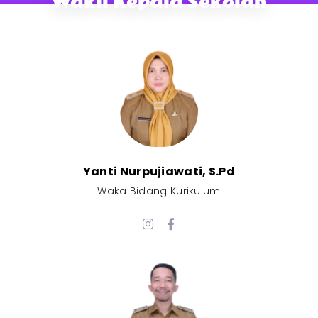
Wakil Kepala Sekolah
Yanti Nurpujiawati, S.Pd
Waka Bidang Kurikulum