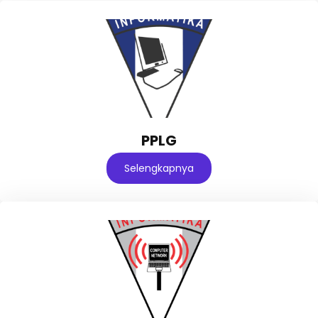
PPLG
Selengkapnya