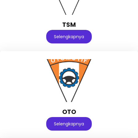
TSM
Selengkapnya
OTO
Selengkapnya