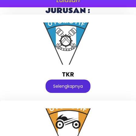
JURUSAN :
TKR
Selengkapnya