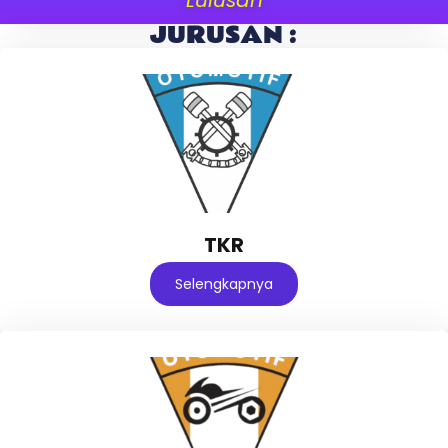
JURUSAN :
TKR
Selengkapnya