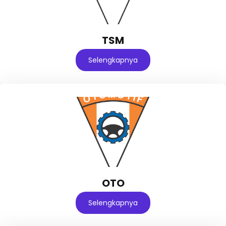
TSM
Selengkapnya
OTO
Selengkapnya