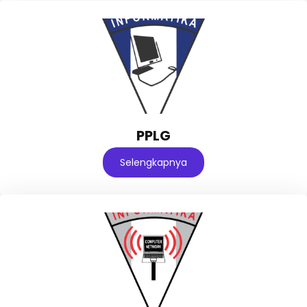
PPLG
Selengkapnya