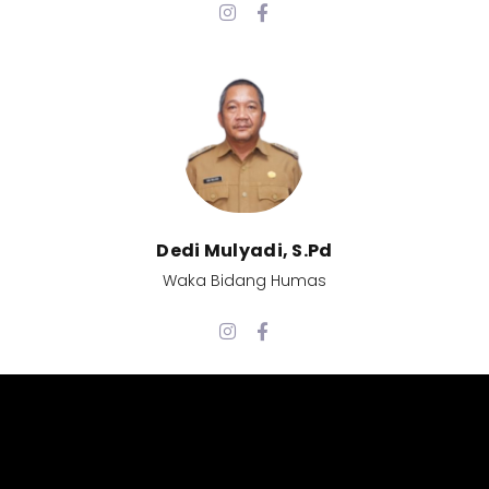
Dedi Mulyadi, S.Pd​
Waka Bidang Humas