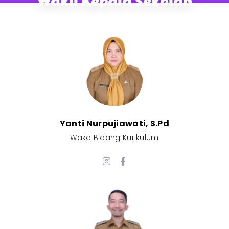
Wakil Kepala Sekolah
Yanti Nurpujiawati, S.Pd
Waka Bidang Kurikulum