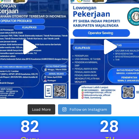
Load More
Follow on Instagram
82
28