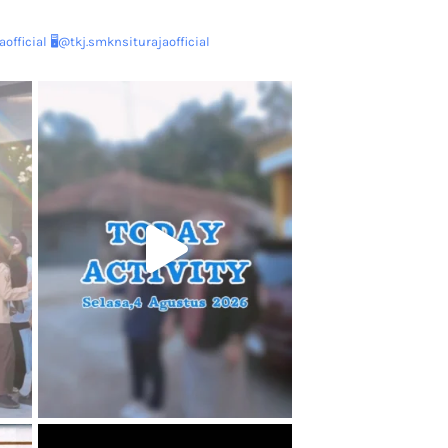
official
🖥@tkj.smknsiturajaofficial