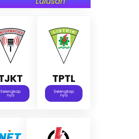
Lulusan
TJKT
TPTL
Selengkap
Selengkap
Nya
Nya