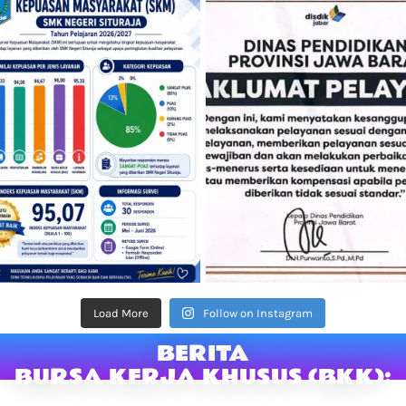
Load More
Follow on Instagram
BERITA
BURSA KERJA KHUSUS (BKK):