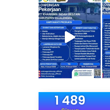
1 489