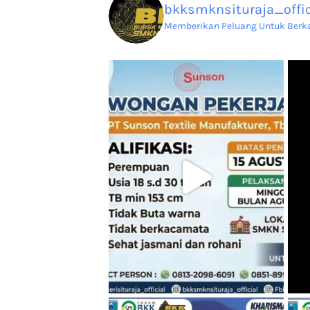
bkksmknsituraja_offic
Memberikan Peluang Untuk Berkar