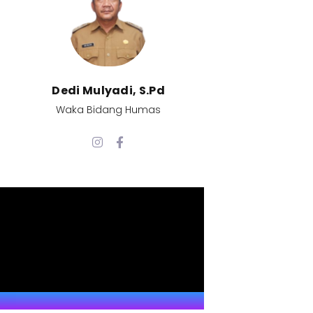
Dedi Mulyadi, S.Pd​
Waka Bidang Humas