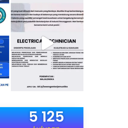
5 125