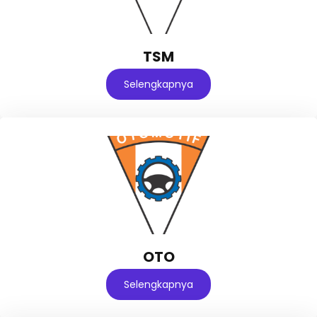
TSM
Selengkapnya
OTO
Selengkapnya