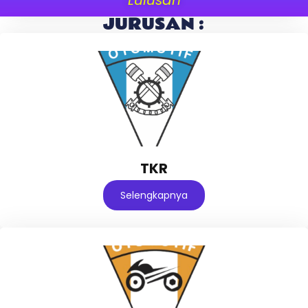
JURUSAN :
TKR
Selengkapnya