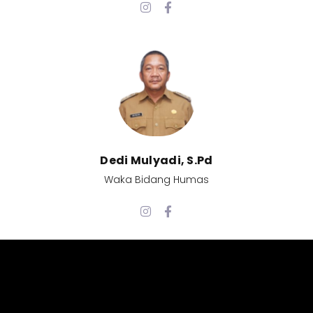
Dedi Mulyadi, S.Pd​
Waka Bidang Humas