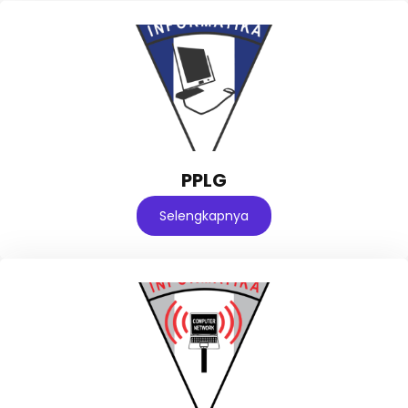
PPLG
Selengkapnya