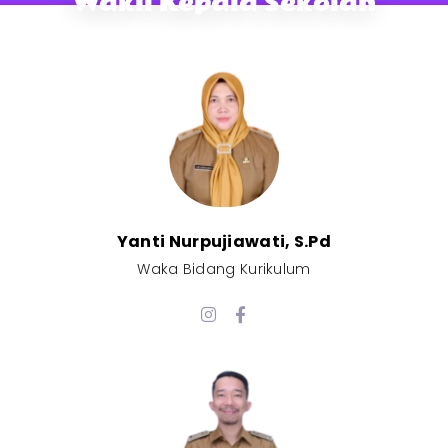
Wakil Kepala Sekolah
Yanti Nurpujiawati, S.Pd
Waka Bidang Kurikulum