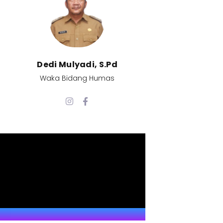
Dedi Mulyadi, S.Pd​
Waka Bidang Humas