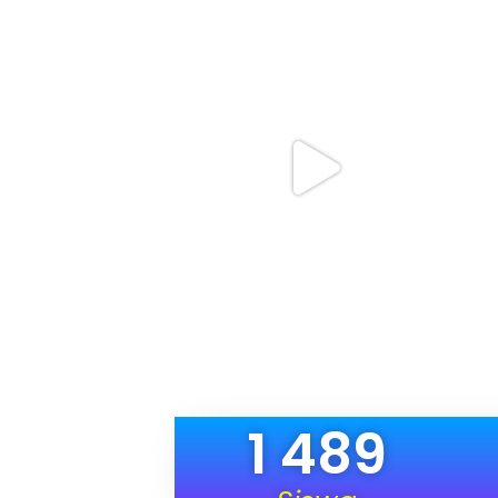
1 489