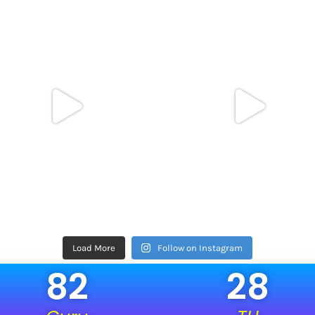
Load More
Follow on Instagram
82
28