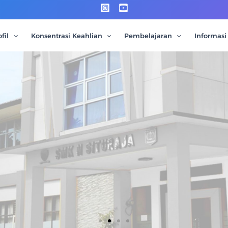
fil
Konsentrasi Keahlian
Pembelajaran
Informasi