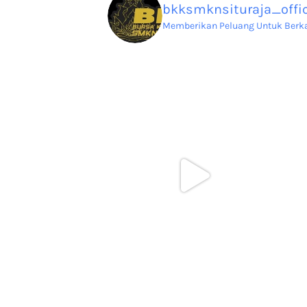
bkksmknsituraja_offic
Memberikan Peluang Untuk Berkar