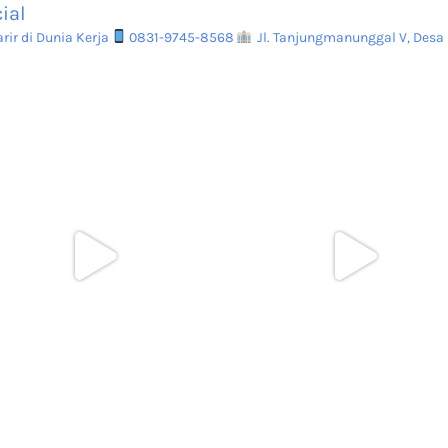
ial
ir di Dunia Kerja
0831-9745-8568
Jl. Tanjungmanunggal V, Desa 