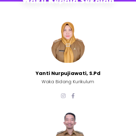
Wakil Kepala Sekolah
Yanti Nurpujiawati, S.Pd
Waka Bidang Kurikulum