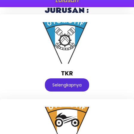
JURUSAN :
TKR
Selengkapnya