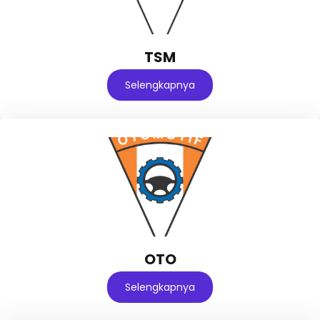
TSM
Selengkapnya
OTO
Selengkapnya