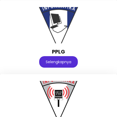
PPLG
Selengkapnya