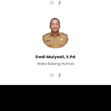
Dedi Mulyadi, S.Pd​
Waka Bidang Humas