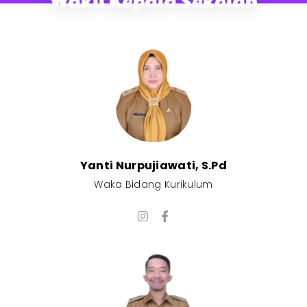
Wakil Kepala Sekolah
Yanti Nurpujiawati, S.Pd
Waka Bidang Kurikulum