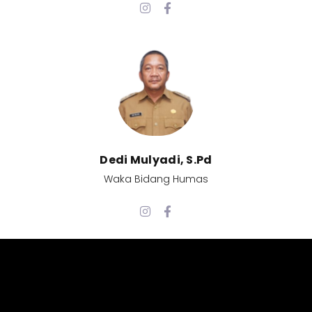
Dedi Mulyadi, S.Pd​
Waka Bidang Humas