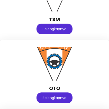
TSM
Selengkapnya
OTO
Selengkapnya