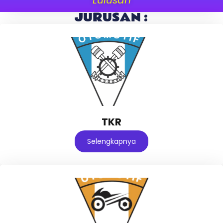
JURUSAN :
TKR
Selengkapnya