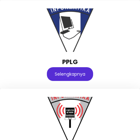
PPLG
Selengkapnya