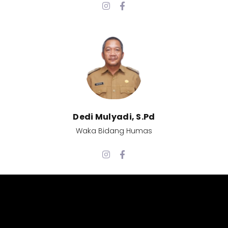
Dedi Mulyadi, S.Pd​
Waka Bidang Humas