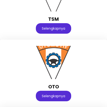
TSM
Selengkapnya
OTO
Selengkapnya