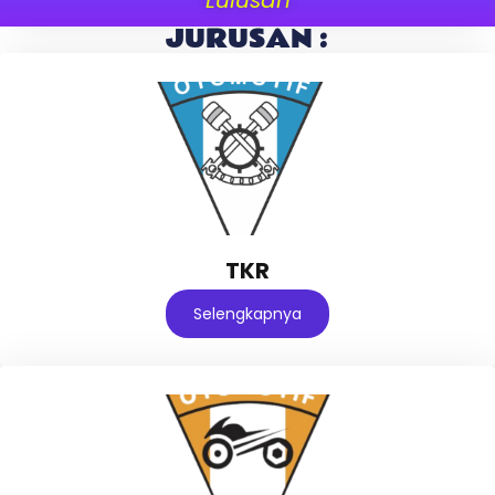
JURUSAN :
TKR
Selengkapnya