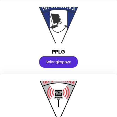
PPLG
Selengkapnya