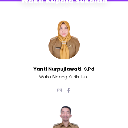
Wakil Kepala Sekolah
Yanti Nurpujiawati, S.Pd
Waka Bidang Kurikulum