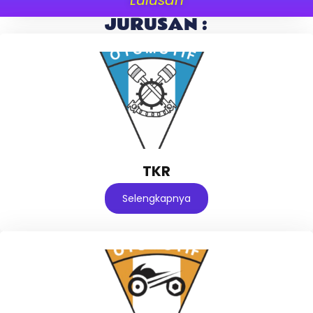
JURUSAN :
TKR
Selengkapnya