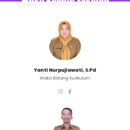
Wakil Kepala Sekolah
Yanti Nurpujiawati, S.Pd
Waka Bidang Kurikulum