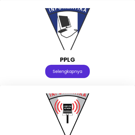
PPLG
Selengkapnya