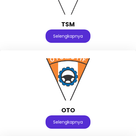
TSM
Selengkapnya
OTO
Selengkapnya