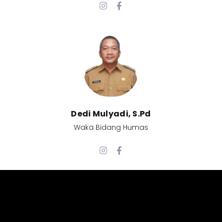
Dedi Mulyadi, S.Pd​
Waka Bidang Humas