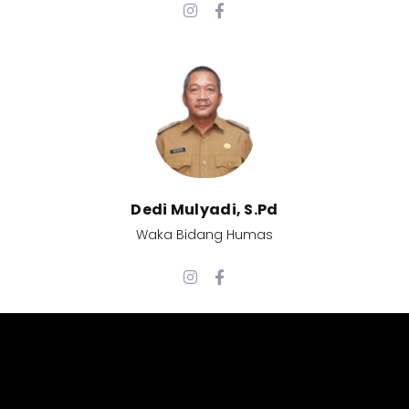
Dedi Mulyadi, S.Pd​
Waka Bidang Humas