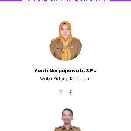
Wakil Kepala Sekolah
Yanti Nurpujiawati, S.Pd
Waka Bidang Kurikulum