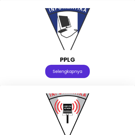
PPLG
Selengkapnya