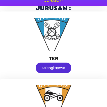
JURUSAN :
TKR
Selengkapnya