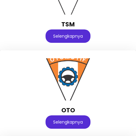
TSM
Selengkapnya
OTO
Selengkapnya