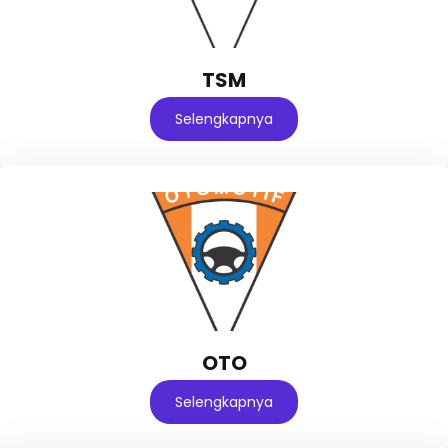
TSM
Selengkapnya
OTO
Selengkapnya