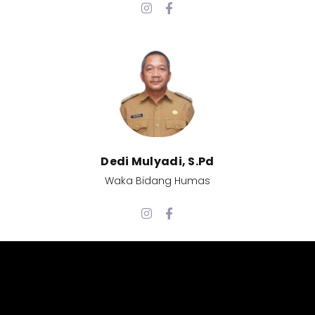
Dedi Mulyadi, S.Pd​
Waka Bidang Humas