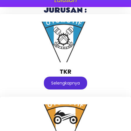
JURUSAN :
TKR
Selengkapnya