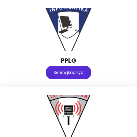
PPLG
Selengkapnya