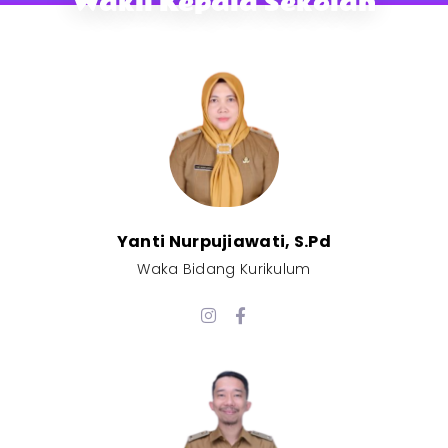
Wakil Kepala Sekolah
Yanti Nurpujiawati, S.Pd
Waka Bidang Kurikulum