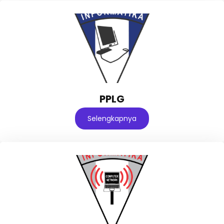
PPLG
Selengkapnya