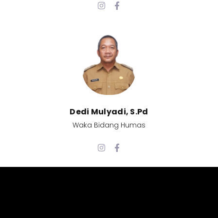
Dedi Mulyadi, S.Pd​
Waka Bidang Humas