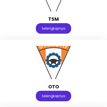
TSM
Selengkapnya
OTO
Selengkapnya