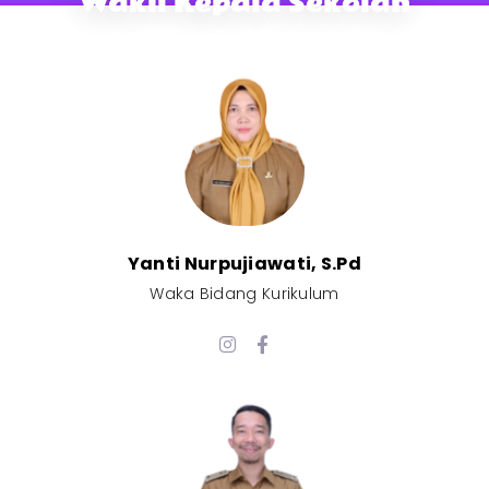
Wakil Kepala Sekolah
Yanti Nurpujiawati, S.Pd
Waka Bidang Kurikulum