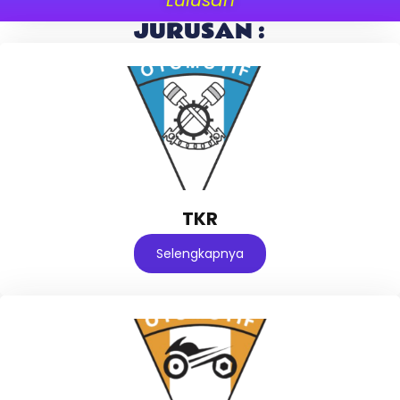
JURUSAN :
TKR
Selengkapnya