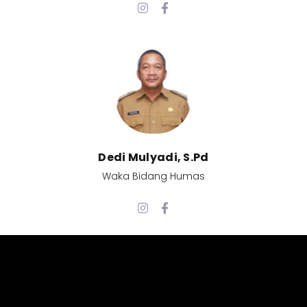
Dedi Mulyadi, S.Pd​
Waka Bidang Humas