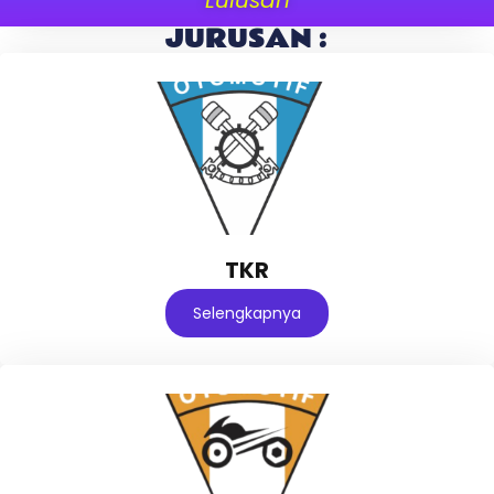
JURUSAN :
TKR
Selengkapnya