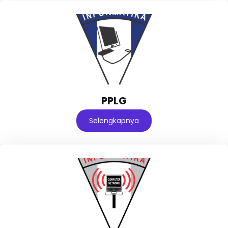
PPLG
Selengkapnya