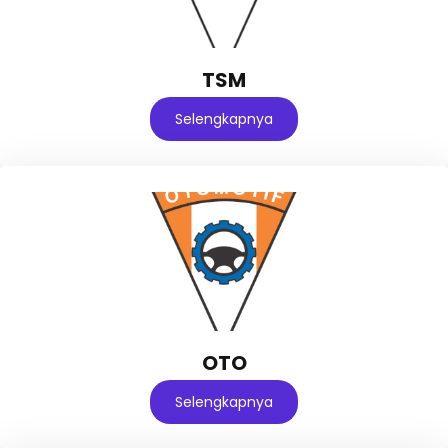
TSM
Selengkapnya
OTO
Selengkapnya