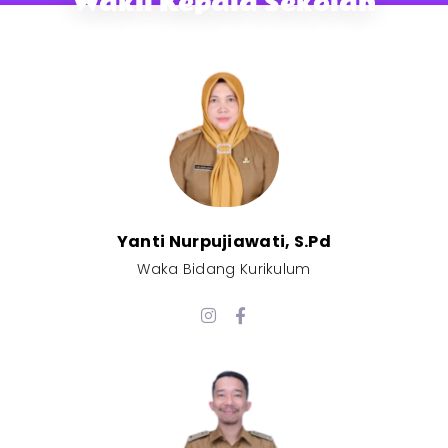
Wakil Kepala Sekolah
Yanti Nurpujiawati, S.Pd
Waka Bidang Kurikulum