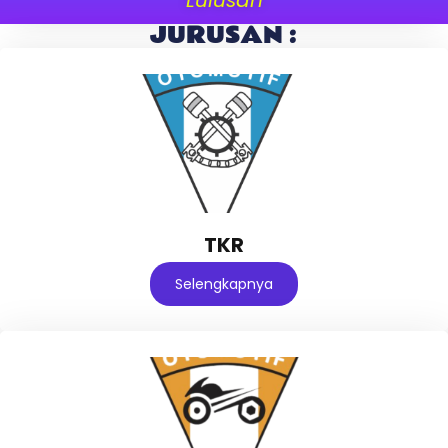
JURUSAN :
TKR
Selengkapnya