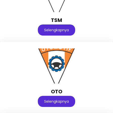
TSM
Selengkapnya
OTO
Selengkapnya