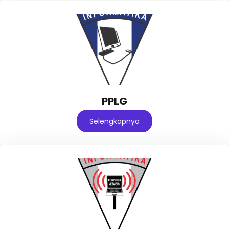
PPLG
Selengkapnya