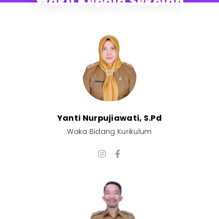
Wakil Kepala Sekolah
Yanti Nurpujiawati, S.Pd
Waka Bidang Kurikulum