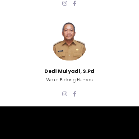
Dedi Mulyadi, S.Pd​
Waka Bidang Humas