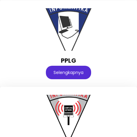
PPLG
Selengkapnya