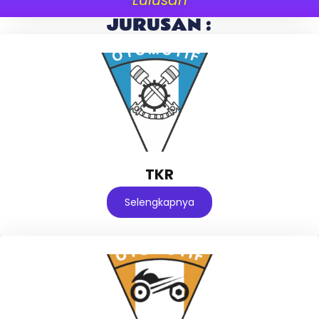
JURUSAN :
TKR
Selengkapnya