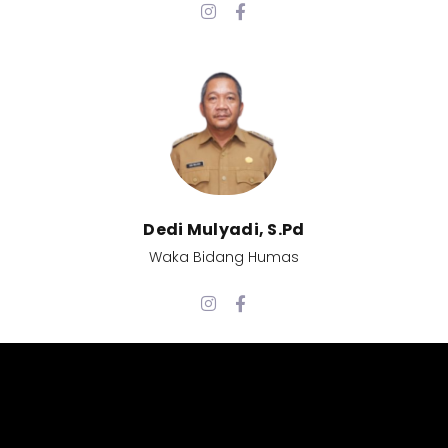
Dedi Mulyadi, S.Pd​
Waka Bidang Humas