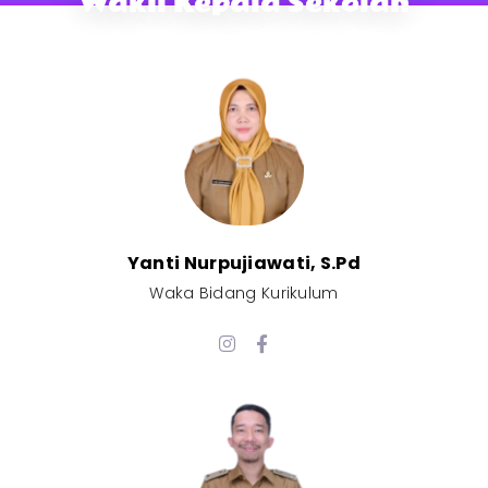
Wakil Kepala Sekolah
Yanti Nurpujiawati, S.Pd
Waka Bidang Kurikulum