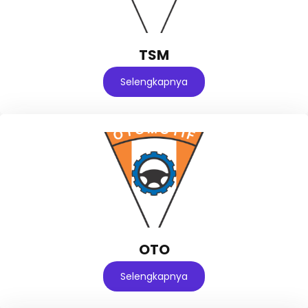
TSM
Selengkapnya
OTO
Selengkapnya