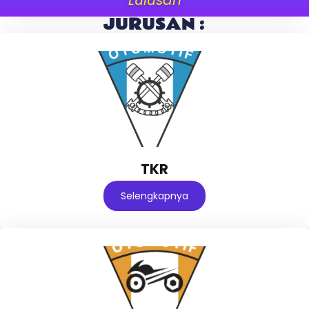
JURUSAN :
TKR
Selengkapnya