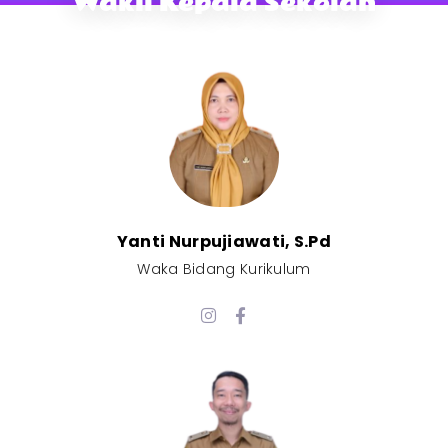
Wakil Kepala Sekolah
Yanti Nurpujiawati, S.Pd
Waka Bidang Kurikulum