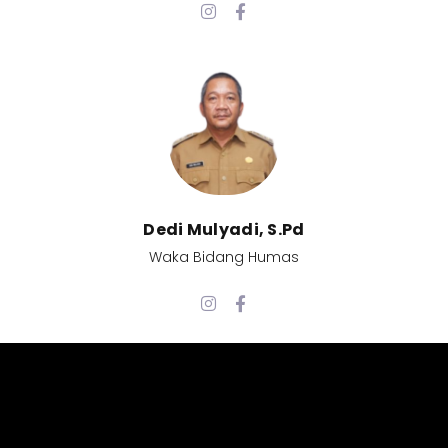
Dedi Mulyadi, S.Pd​
Waka Bidang Humas