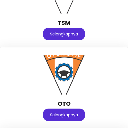
TSM
Selengkapnya
OTO
Selengkapnya