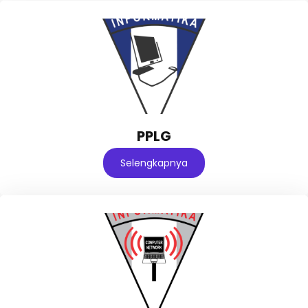
PPLG
Selengkapnya