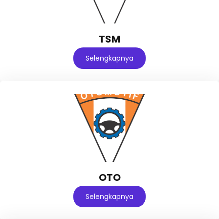
TSM
Selengkapnya
OTO
Selengkapnya