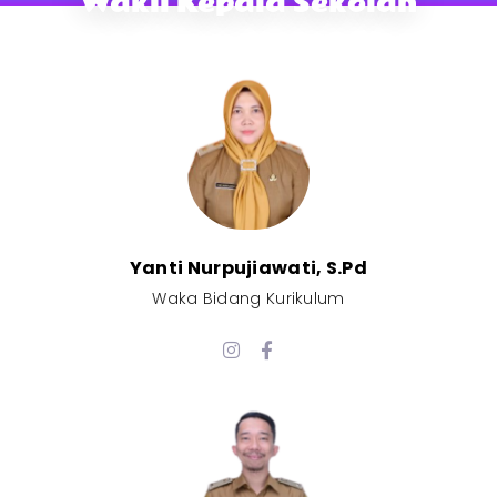
Wakil Kepala Sekolah
Yanti Nurpujiawati, S.Pd
Waka Bidang Kurikulum