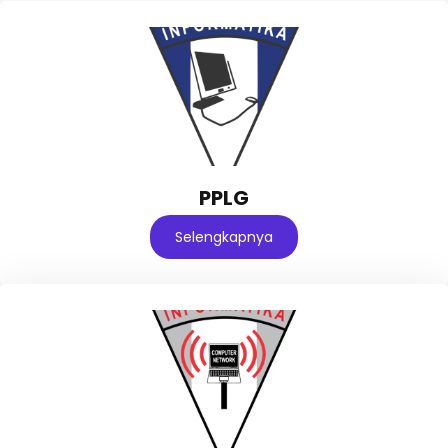
PPLG
Selengkapnya