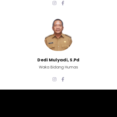
Dedi Mulyadi, S.Pd​
Waka Bidang Humas