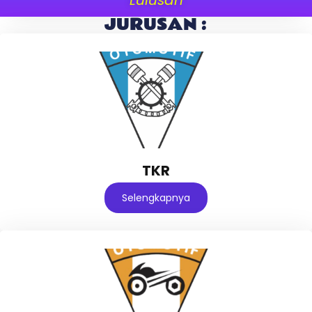
JURUSAN :
TKR
Selengkapnya