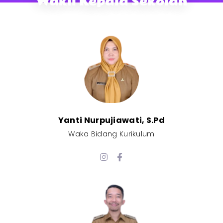
Wakil Kepala Sekolah
Yanti Nurpujiawati, S.Pd
Waka Bidang Kurikulum