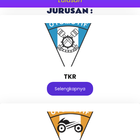
JURUSAN :
TKR
Selengkapnya