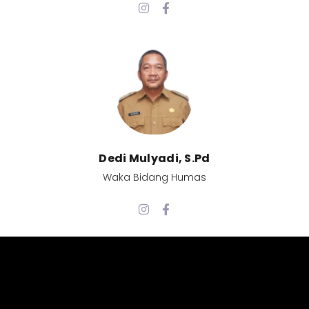
Dedi Mulyadi, S.Pd​
Waka Bidang Humas