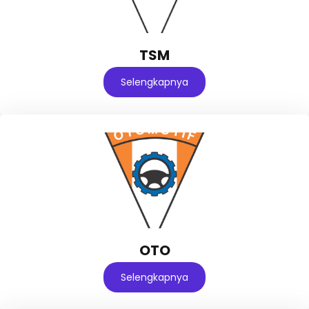
TSM
Selengkapnya
OTO
Selengkapnya