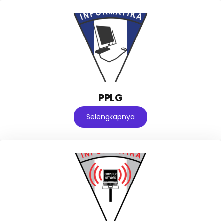
PPLG
Selengkapnya