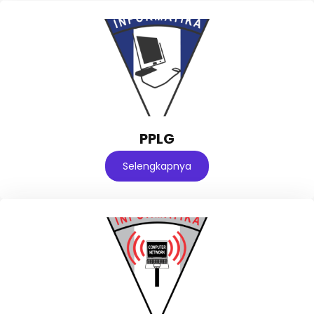
PPLG
Selengkapnya