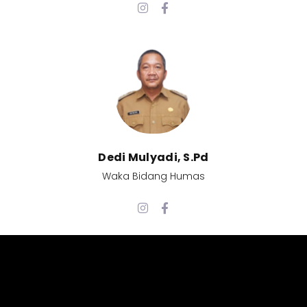
Dedi Mulyadi, S.Pd​
Waka Bidang Humas