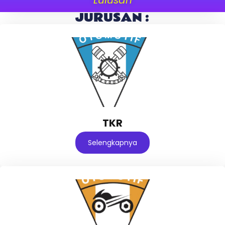
JURUSAN :
TKR
Selengkapnya