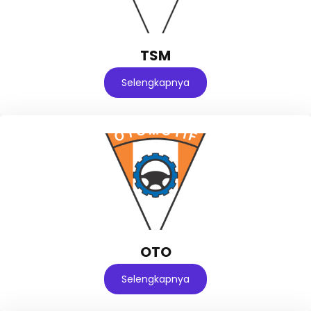
TSM
Selengkapnya
OTO
Selengkapnya