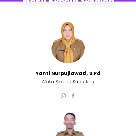
Wakil Kepala Sekolah
Yanti Nurpujiawati, S.Pd
Waka Bidang Kurikulum