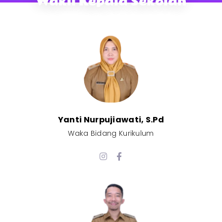
Wakil Kepala Sekolah
Yanti Nurpujiawati, S.Pd
Waka Bidang Kurikulum