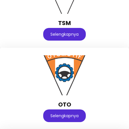
TSM
Selengkapnya
OTO
Selengkapnya