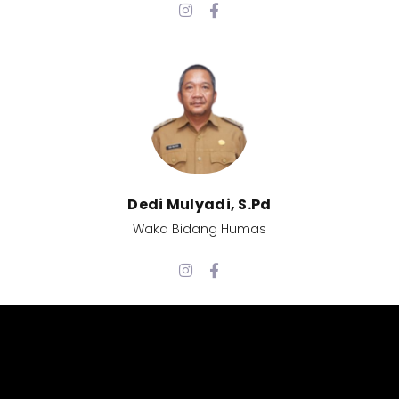
Dedi Mulyadi, S.Pd​
Waka Bidang Humas