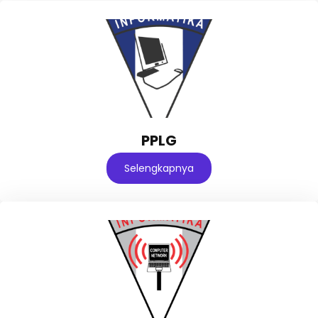
PPLG
Selengkapnya