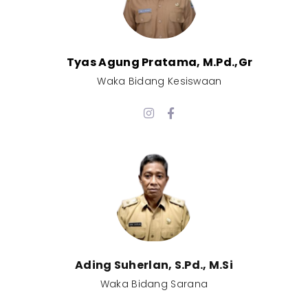
Tyas Agung Pratama, M.Pd.,Gr​
Waka Bidang Kesiswaan​
Ading Suherlan, S.Pd., M.Si​
Waka Bidang Sarana​