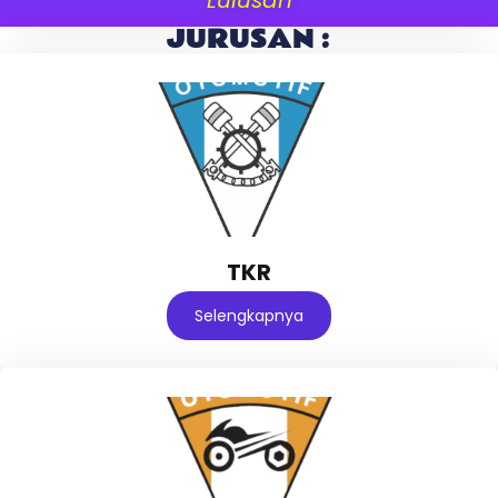
JURUSAN :
TKR
Selengkapnya