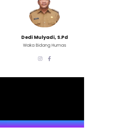
Dedi Mulyadi, S.Pd​
Waka Bidang Humas