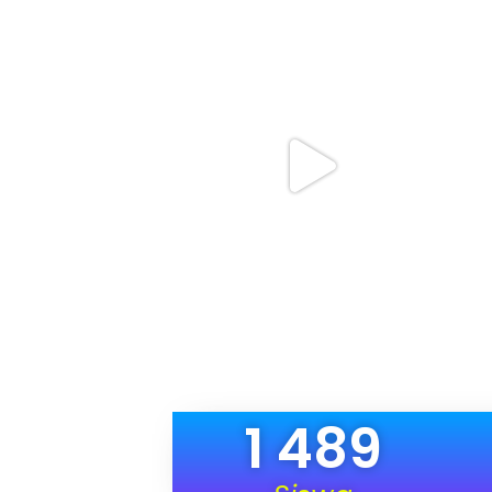
1 489