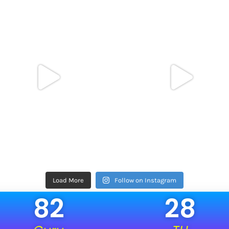
Load More
Follow on Instagram
82
28