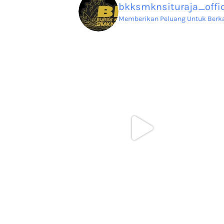
bkksmknsituraja_offic
Memberikan Peluang Untuk Berkar