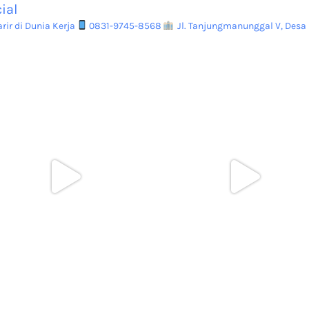
ial
ir di Dunia Kerja
0831-9745-8568
Jl. Tanjungmanunggal V, Desa 