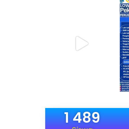
1 489