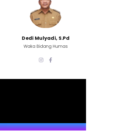
Dedi Mulyadi, S.Pd​
Waka Bidang Humas