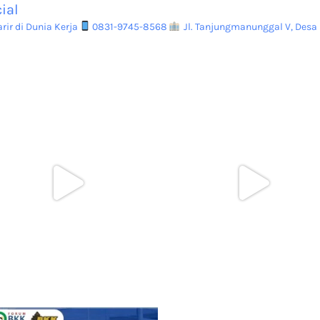
ial
ir di Dunia Kerja
0831-9745-8568
Jl. Tanjungmanunggal V, Desa 