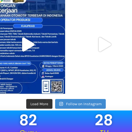
Load More
Follow on Instagram
82
28