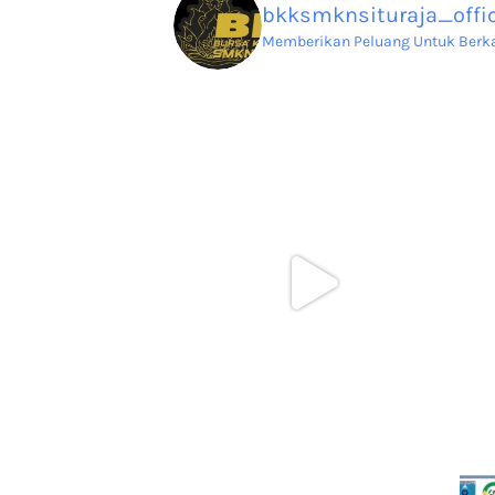
bkksmknsituraja_offic
Memberikan Peluang Untuk Berkar