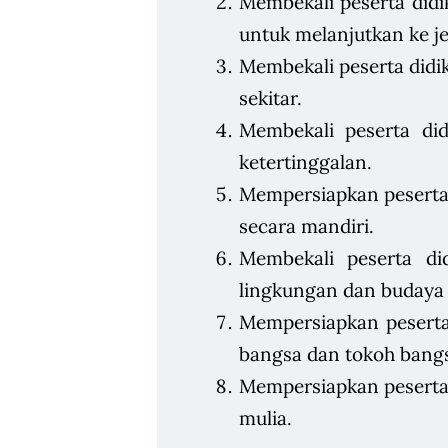
Membekali peserta did
untuk melanjutkan ke je
Membekali peserta didi
sekitar.
Membekali peserta di
ketertinggalan.
Mempersiapkan peserta 
secara mandiri.
Membekali peserta di
lingkungan dan budaya s
Mempersiapkan peserta
bangsa dan tokoh bang
Mempersiapkan peserta
mulia.