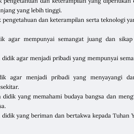
ik pengetahuan dan keterampilan yang diperlukan 
njang yang lebih tinggi.
k pengetahuan dan keterampilan serta teknologi ya
dik agar mempunyai semangat juang dan sikap 
didik agar menjadi pribadi yang mempunyai seman
dik agar menjadi pribadi yang menyayangi da
ekitar.
 didik yang memahami budaya bangsa dan mengik
sa.
 didik yang beriman dan bertakwa kepada Tuhan Y