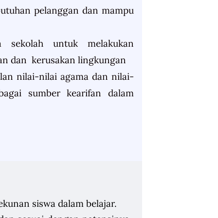
butuhan pelanggan dan mampu
a sekolah untuk melakukan
an dan kerusakan lingkungan
 nilai-nilai agama dan nilai-
ebagai sumber kearifan dalam
tekunan siswa dalam belajar.