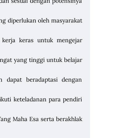
dan sesuai dengan potensinya
ng diperlukan oleh masyarakat
kerja keras untuk mengejar
gat yang tinggi untuk belajar
n dapat beradaptasi dengan
uti keteladanan para pendiri
ang Maha Esa serta berakhlak