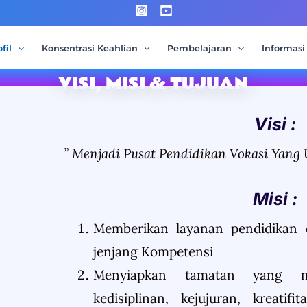
fil
Konsentrasi Keahlian
Pembelajaran
Informasi
VISI, MISI & TUJUAN
Visi :​​
” Menjadi Pusat Pendidikan Vokasi Yang
Misi :
Memberikan layanan pendidikan 
jenjang Kompetensi
Menyiapkan tamatan yang me
kedisiplinan, kejujuran, kreatif