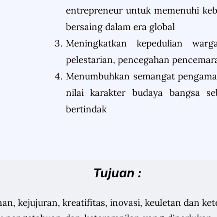
entrepreneur untuk memenuhi ke
bersaing dalam era global
Meningkatkan kepedulian warg
pelestarian, pencegahan pencemar
Menumbuhkan semangat pengamalan
nilai karakter budaya bangsa s
bertindak
Tujuan :
n, kejujuran, kreatifitas, inovasi, keuletan dan ke