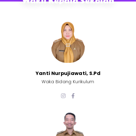
Wakil Kepala Sekolah
Yanti Nurpujiawati, S.Pd
Waka Bidang Kurikulum