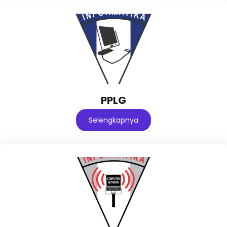
PPLG
Selengkapnya