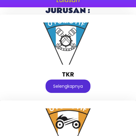
JURUSAN :
TKR
Selengkapnya