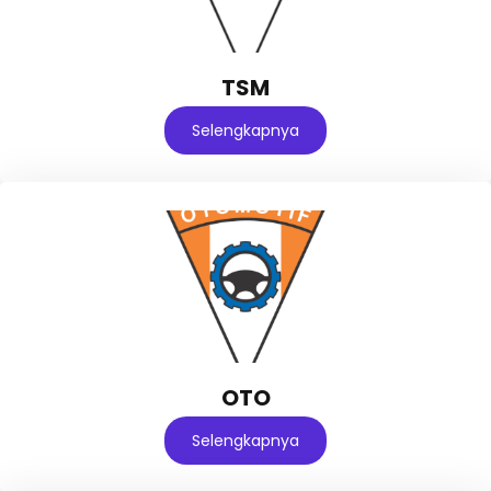
TSM
Selengkapnya
OTO
Selengkapnya