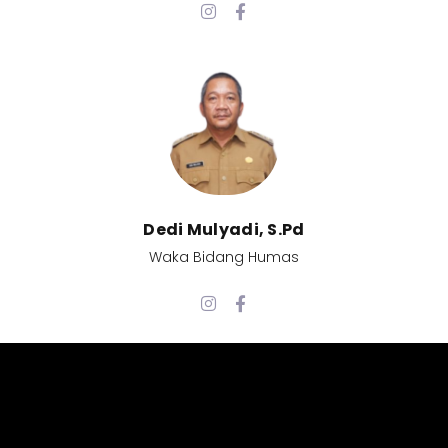
Dedi Mulyadi, S.Pd​
Waka Bidang Humas