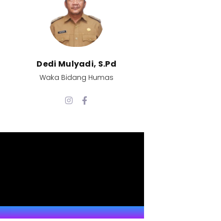
Dedi Mulyadi, S.Pd​
Waka Bidang Humas