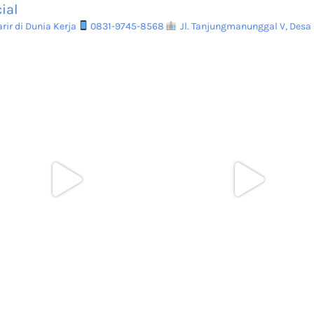
ial
ir di Dunia Kerja
0831-9745-8568
Jl. Tanjungmanunggal V, Desa 