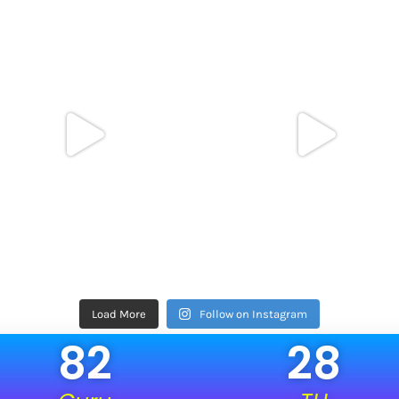
Load More
Follow on Instagram
82
28