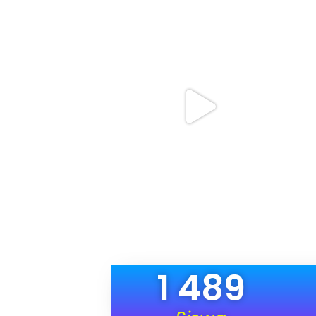
1 489