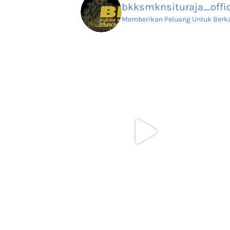
bkksmknsituraja_offic
Memberikan Peluang Untuk Berkar