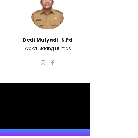
Dedi Mulyadi, S.Pd​
Waka Bidang Humas