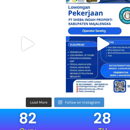
Load More
Follow on Instagram
82
28