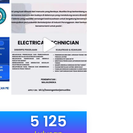
5 125