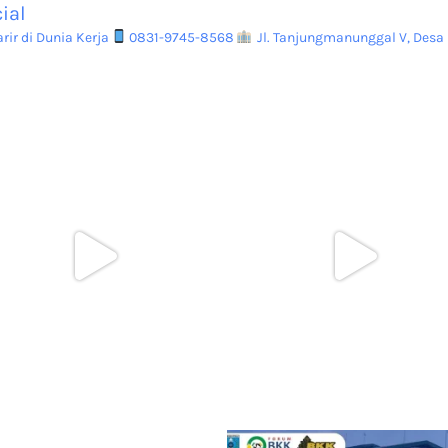
ial
ir di Dunia Kerja
0831-9745-8568
Jl. Tanjungmanunggal V, Desa 