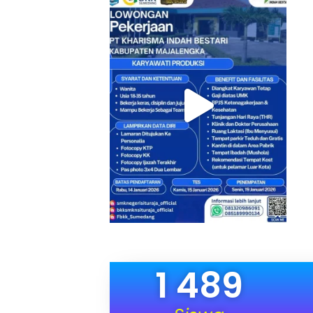
1 489