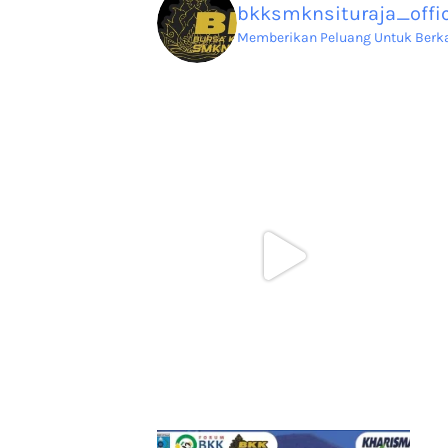
bkksmknsituraja_offic
Memberikan Peluang Untuk Berkar