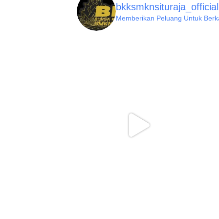
bkksmknsituraja_official
Memberikan Peluang Untuk Berkar