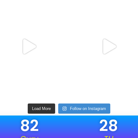
Load More
Follow on Instagram
82
28