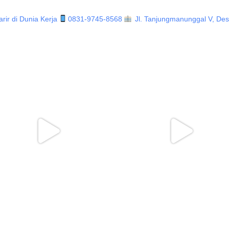
ir di Dunia Kerja
0831-9745-8568
Jl. Tanjungmanunggal V, Desa