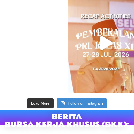
Load More
Follow on Instagram
BERITA
BURSA KERJA KHUSUS (BKK):