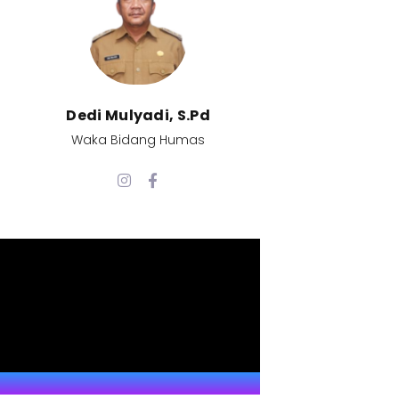
Dedi Mulyadi, S.Pd​
Waka Bidang Humas