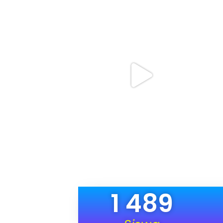
1 489