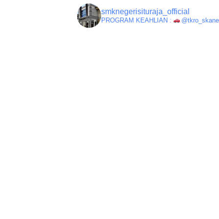
smknegerisituraja_official
PROGRAM KEAHLIAN :
@tkro_skanetr