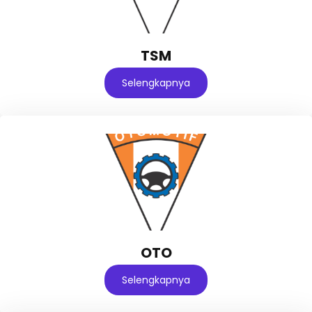
TSM
Selengkapnya
OTO
Selengkapnya