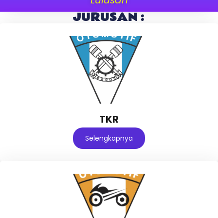
JURUSAN :
TKR
Selengkapnya