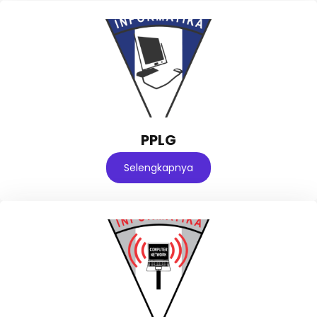
PPLG
Selengkapnya