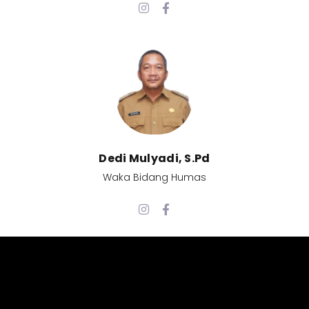
Dedi Mulyadi, S.Pd​
Waka Bidang Humas