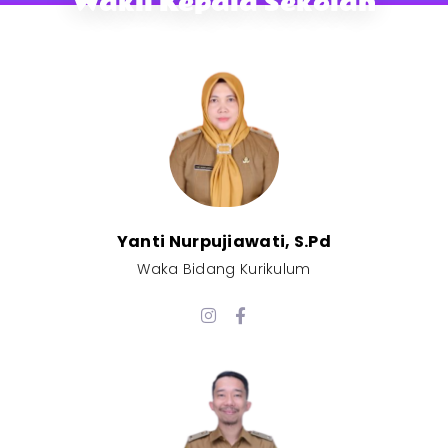
Wakil Kepala Sekolah
Yanti Nurpujiawati, S.Pd
Waka Bidang Kurikulum