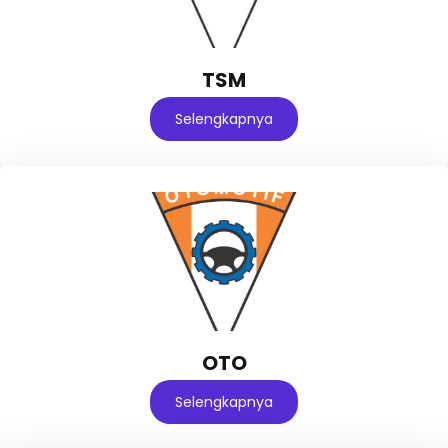
TSM
Selengkapnya
OTO
Selengkapnya