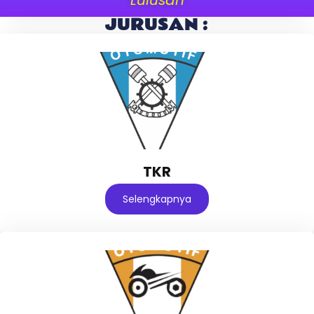
JURUSAN :
TKR
Selengkapnya