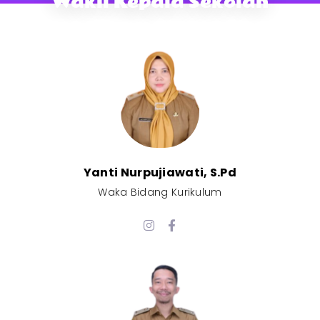
Wakil Kepala Sekolah
Yanti Nurpujiawati, S.Pd
Waka Bidang Kurikulum