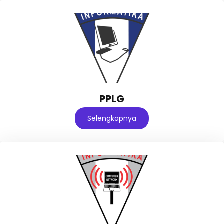
PPLG
Selengkapnya