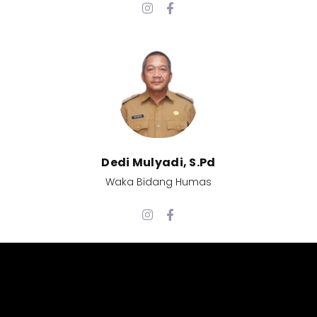
Dedi Mulyadi, S.Pd​
Waka Bidang Humas