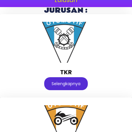
JURUSAN :
TKR
Selengkapnya