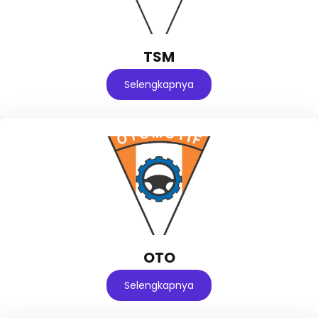
TSM
Selengkapnya
OTO
Selengkapnya