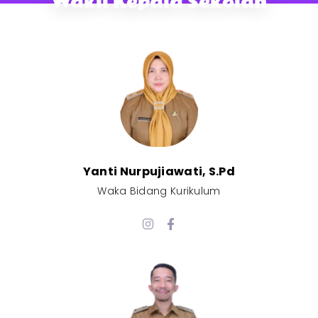
Wakil Kepala Sekolah
Yanti Nurpujiawati, S.Pd
Waka Bidang Kurikulum