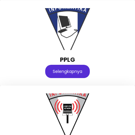
PPLG
Selengkapnya