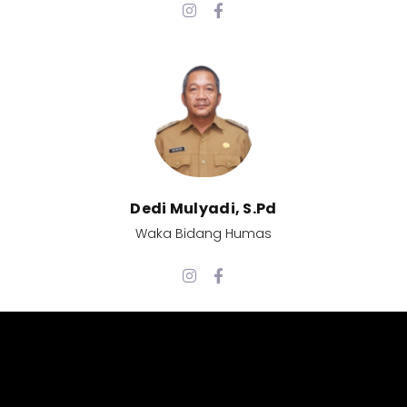
Dedi Mulyadi, S.Pd​
Waka Bidang Humas