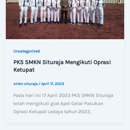
Uncategorized
PKS SMKN Situraja Mengikuti Oprasi
Ketupat
smkn situraja
/
April 17, 2023
Pada hari ini 17 April 2023 PKS SMKN Situraja
telah mengikuti giat Apel Gelar Pasukan
Oprasi Ketupat Lodaya tahun 2023,