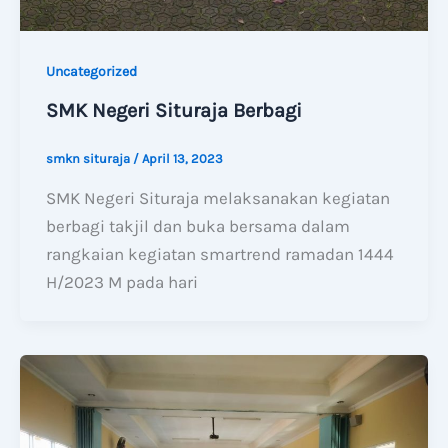
Uncategorized
SMK Negeri Situraja Berbagi
smkn situraja
/
April 13, 2023
SMK Negeri Situraja melaksanakan kegiatan
berbagi takjil dan buka bersama dalam
rangkaian kegiatan smartrend ramadan 1444
H/2023 M pada hari