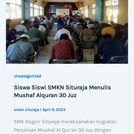
Uncategorized
Siswa Siswi SMKN Situraja Menulis
Mushaf Alquran 30 Juz
smkn situraja
/
April 8, 2023
SMK Negeri Situraja melaksanakan kegiatan
Penulisan Mushaf Al Qur’an 30 Juz dengan