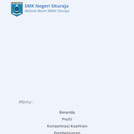
Menu :
Beranda
Profil
Konsentrasi Keahlian
Pembelajaran