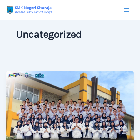
Lewati
ke
konten
Uncategorized