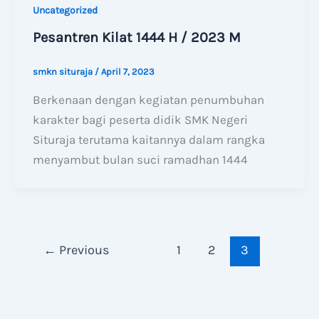
Uncategorized
Pesantren Kilat 1444 H / 2023 M
smkn situraja
/
April 7, 2023
Berkenaan dengan kegiatan penumbuhan
karakter bagi peserta didik SMK Negeri
Situraja terutama kaitannya dalam rangka
menyambut bulan suci ramadhan 1444
←
Previous
1
2
3