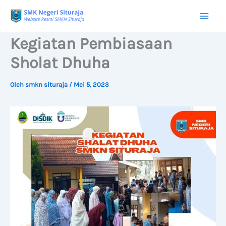
Lewati
ke
konten
Kegiatan Pembiasaan
Sholat Dhuha
Oleh
smkn situraja
/
Mei 5, 2023