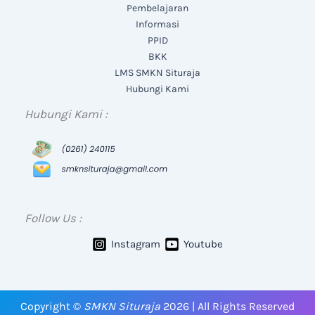
Pembelajaran
Informasi
PPID
BKK
LMS SMKN Situraja
Hubungi Kami
Hubungi Kami :
Follow Us :
Instagram
Youtube
Copyright ©
SMKN Situraja
2026 | All Rights Reserved